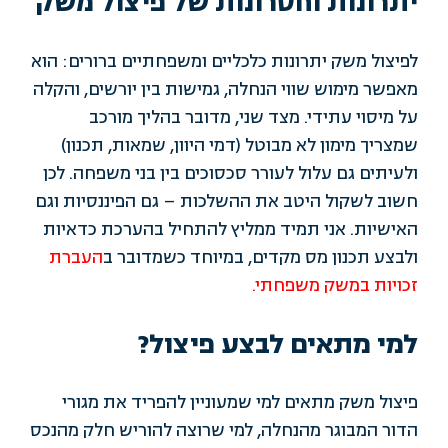
יתרונות וחסרונות של פיצול משק
לפיצול משק יתרונות כלכליים ומשפחתיים ברורים: הוא
מאפשר מימוש שווי הנחלה, גמישות בין יורשים, והקלה
על מיסוי עתידי. מצד שני, מדובר בהליך מורכב
שמצריך מימון לא מבוטל (דמי היוון, שמאות, תכנון)
ולעיתים גם עלול לעורר סכסוכים בין בני משפחה. לכן
חשוב לשקול היטב את ההשלכות – גם הפיננסיות וגם
האישיות. אני תמיד ממליץ להתחיל בהערכת כדאיות
ולבצע תכנון מס מקדים, במיוחד כשמדובר ב
העברת
זכויות במשק משפחתי
.
למי מתאים לבצע פיצול?
פיצול משק מתאים למי שמעוניין להפריד את מגורי
הדור המבוגר מהנחלה, למי שרוצה להוריש חלק מהנכס