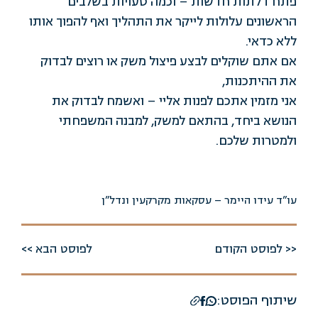
פתח דלתות חדשות – וכמה טעויות בשלבים
הראשונים עלולות לייקר את התהליך ואף להפוך אותו
ללא כדאי.
אם אתם שוקלים לבצע פיצול משק או רוצים לבדוק
את ההיתכנות,
אני מזמין אתכם לפנות אליי – ואשמח לבדוק את
הנושא ביחד, בהתאם למשק, למבנה המשפחתי
ולמטרות שלכם.
עו”ד עידו היימר – עסקאות מקרקעין ונדל”ן
<< לפוסט הקודם
לפוסט הבא >>
שיתוף הפוסט: