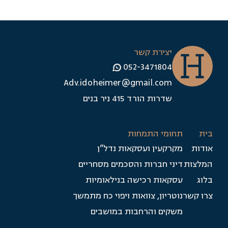
יצירת קשר
052-3471804
Adv.idoheimer@gmail.com
שדרות הורד 415 ניר בנים
תחומי התמחות
אודות
מקרקעין ועסקאות נדל”ן
המלצות
דיני חברות והסכמים מסחריים
בלוג
עסקאות רכישה בנילאומיות
צרו קשר
נוטריון, צוואות ויפוי כח מתמשך
משקים והרחבות במושבים