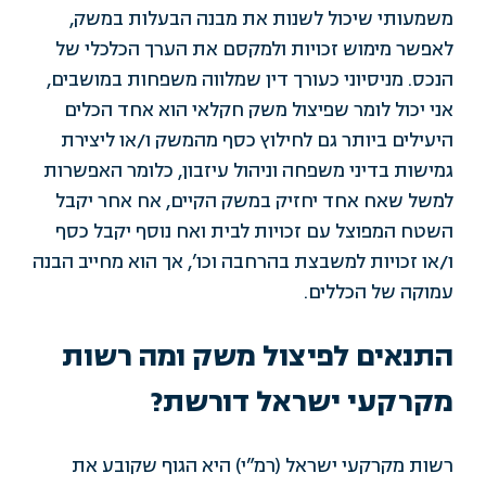
משמעותי שיכול לשנות את מבנה הבעלות במשק,
לאפשר מימוש זכויות ולמקסם את הערך הכלכלי של
הנכס. מניסיוני כעורך דין שמלווה משפחות במושבים,
אני יכול לומר שפיצול משק חקלאי הוא אחד הכלים
היעילים ביותר גם לחילוץ כסף מהמשק ו/או ליצירת
גמישות בדיני משפחה וניהול עיזבון, כלומר האפשרות
למשל שאח אחד יחזיק במשק הקיים, אח אחר יקבל
השטח המפוצל עם זכויות לבית ואח נוסף יקבל כסף
ו/או זכויות למשבצת בהרחבה וכו’, אך הוא מחייב הבנה
עמוקה של הכללים.
התנאים לפיצול משק ומה רשות
מקרקעי ישראל דורשת?
רשות מקרקעי ישראל (רמ”י) היא הגוף שקובע את