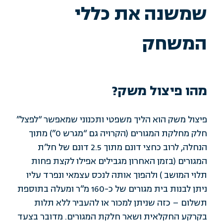
שמשנה את כללי
המשחק
מהו פיצול משק?
פיצול משק הוא הליך משפטי ותכנוני שמאפשר “לפצל”
חלק מחלקת המגורים (הקרויה גם “מגרש 0”) מתוך
הנחלה, לרוב כחצי דונם מתוך 2.5 דונם של חל’ת
המגורים (בזמן האחרון מגבילים אפילו לקצת פחות
תלוי המושב ) ולהפוך אותה לנכס עצמאי ונפרד עליו
ניתן לבנות בית מגורים של כ-160 מ”ר ומעלה בתוספת
תשלום – כזה שניתן למכור או להעביר ללא תלות
בקרקע החקלאית ושאר חלקת המגורים. מדובר בצעד